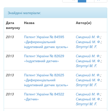
Знайдені матеріали:
Дата
Назва
Автор(и)
випуску
2013
Патент України № 84595
Смирний М. Ф.
;
«Диференціальний
Смирный М. Ф.
;
індуктивний датчик зусиль»
Smyrnyi M. F.
2013
Патент України № 82629
Смирний М. Ф.
;
«Індуктивний датчик»
Смирный М. Ф.
;
Smyrnyi M. F.
2013
Патент України № 82625
Смирний М. Ф.
;
«Диференціальний
Смирный М. Ф.
;
індуктивний датчик зусиль»
Smyrnyi M. F.
2013
Патент України № 84522
Смирний М. Ф.
;
«Датчик»
Смирный М. Ф.
;
Smyrnyi M. F.