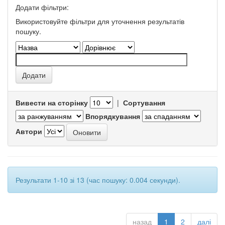
Додати фільтри:
Використовуйте фільтри для уточнення результатів
пошуку.
Вивести на сторінку
|
Сортування
Впорядкування
Автори
Результати 1-10 зі 13 (час пошуку: 0.004 секунди).
назад
1
2
далі