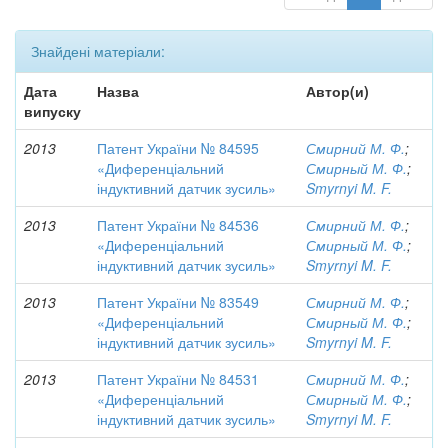
Знайдені матеріали:
Дата
Назва
Автор(и)
випуску
2013
Патент України № 84595
Смирний М. Ф.
;
«Диференціальний
Смирный М. Ф.
;
індуктивний датчик зусиль»
Smyrnyi M. F.
2013
Патент України № 84536
Смирний М. Ф.
;
«Диференціальний
Смирный М. Ф.
;
індуктивний датчик зусиль»
Smyrnyi M. F.
2013
Патент України № 83549
Смирний М. Ф.
;
«Диференціальний
Смирный М. Ф.
;
індуктивний датчик зусиль»
Smyrnyi M. F.
2013
Патент України № 84531
Смирний М. Ф.
;
«Диференціальний
Смирный М. Ф.
;
індуктивний датчик зусиль»
Smyrnyi M. F.