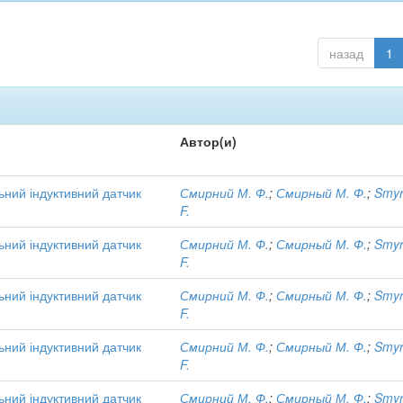
назад
1
Автор(и)
ний індуктивний датчик
Смирний М. Ф.
;
Смирный М. Ф.
;
Smyr
F.
ний індуктивний датчик
Смирний М. Ф.
;
Смирный М. Ф.
;
Smyr
F.
ний індуктивний датчик
Смирний М. Ф.
;
Смирный М. Ф.
;
Smyr
F.
ний індуктивний датчик
Смирний М. Ф.
;
Смирный М. Ф.
;
Smyr
F.
ний індуктивний датчик
Смирний М. Ф.
;
Смирный М. Ф.
;
Smyr