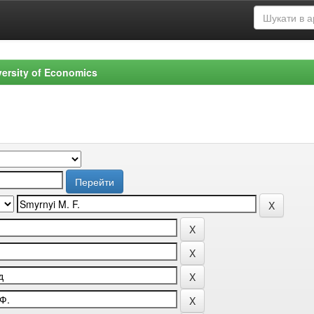
versity of Economics