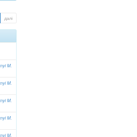
далі
nyi M.
nyi M.
nyi M.
nyi M.
nyi M.