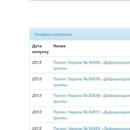
Знайдені матеріали:
Дата
Назва
випуску
2013
Патент України № 84595 «Диференціаль
зусиль»
2013
Патент України № 84536 «Диференціаль
зусиль»
2013
Патент України № 83549 «Диференціаль
зусиль»
2013
Патент України № 84531 «Диференціаль
зусиль»
2013
Патент України № 82625 «Диференціаль