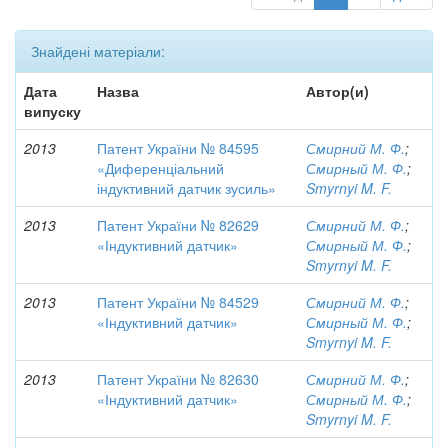
Знайдені матеріали:
Дата
Назва
Автор(и)
випуску
2013
Патент України № 84595
Смирний М. Ф.
;
«Диференціальний
Смирный М. Ф.
;
індуктивний датчик зусиль»
Smyrnyi M. F.
2013
Патент України № 82629
Смирний М. Ф.
;
«Індуктивний датчик»
Смирный М. Ф.
;
Smyrnyi M. F.
2013
Патент України № 84529
Смирний М. Ф.
;
«Індуктивний датчик»
Смирный М. Ф.
;
Smyrnyi M. F.
2013
Патент України № 82630
Смирний М. Ф.
;
«Індуктивний датчик»
Смирный М. Ф.
;
Smyrnyi M. F.