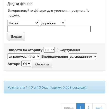
Додати фільтри:
Використовуйте фільтри для уточнення результатів
пошуку.
Вивести на сторінку
|
Сортування
Впорядкування
Автори
Результати 1-10 зі 13 (час пошуку: 0.009 секунди).
назад
1
2
далі