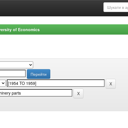
versity of Economics