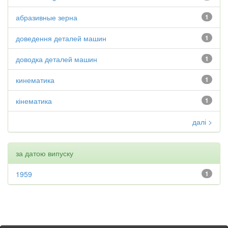
абразивные зерна
1
доведення деталей машин
1
доводка деталей машин
1
кинематика
1
кінематика
1
далі >
за датою випуску
1959
1