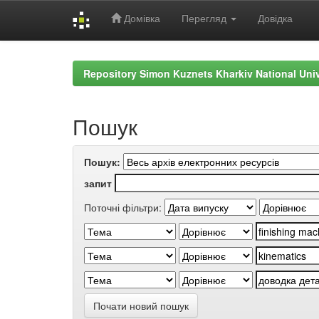
Домівка
Перегляд
Довідка
Skip
navigation
Repository Simon Kuznets Kharkiv National Uni
Пошук
Пошук:
запит
Поточні фільтри:
Почати новий пошук