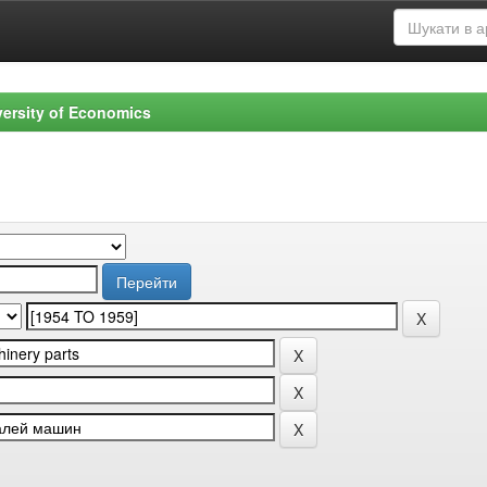
versity of Economics