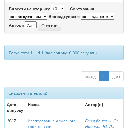
Вивести на сторінку
|
Сортування
Впорядкування
Автори
Результати 1-1 зі 1 (час пошуку: 0.002 секунди).
назад
1
далі
Знайдені матеріали:
Дата
Назва
Автор(и)
випуску
1967
Исследование алмазного
Беззубенко Н. К.
;
хонингования
Неделин Ю. Л.
;