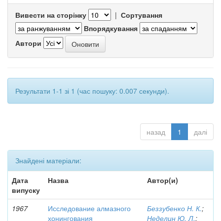
Вивести на сторінку
|
Сортування
Впорядкування
Автори
Результати 1-1 зі 1 (час пошуку: 0.007 секунди).
назад
1
далі
Знайдені матеріали:
Дата
Назва
Автор(и)
випуску
1967
Исследование алмазного
Беззубенко Н. К.
;
хонингования
Неделин Ю. Л.
;