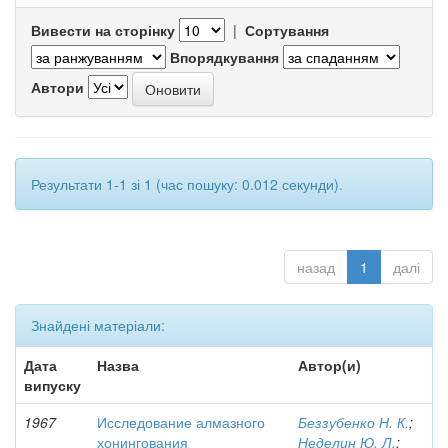
Вивести на сторінку
|
Сортування
Впорядкування
Автори
Результати 1-1 зі 1 (час пошуку: 0.012 секунди).
назад
1
далі
Знайдені матеріали:
Дата
Назва
Автор(и)
випуску
1967
Исследование алмазного
Беззубенко Н. К.
;
хонингования
Неделин Ю. Л.
;