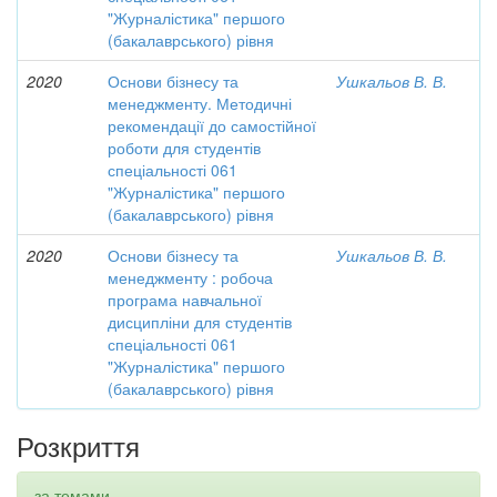
"Журналістика" першого
(бакалаврського) рівня
2020
Основи бізнесу та
Ушкальов В. В.
менеджменту. Методичні
рекомендації до самостійної
роботи для студентів
спеціальності 061
"Журналістика" першого
(бакалаврського) рівня
2020
Основи бізнесу та
Ушкальов В. В.
менеджменту : робоча
програма навчальної
дисципліни для студентів
спеціальності 061
"Журналістика" першого
(бакалаврського) рівня
Розкриття
за темами