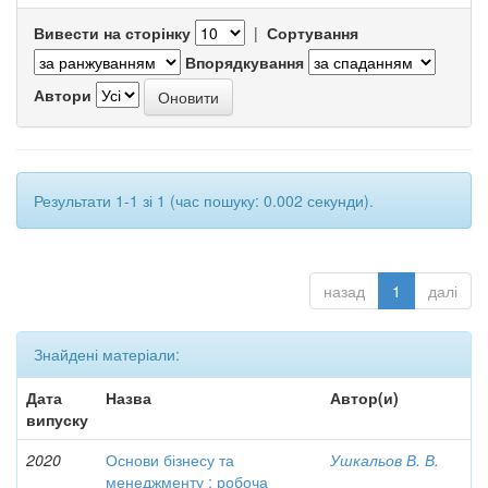
Вивести на сторінку
|
Сортування
Впорядкування
Автори
Результати 1-1 зі 1 (час пошуку: 0.002 секунди).
назад
1
далі
Знайдені матеріали:
Дата
Назва
Автор(и)
випуску
2020
Основи бізнесу та
Ушкальов В. В.
менеджменту : робоча