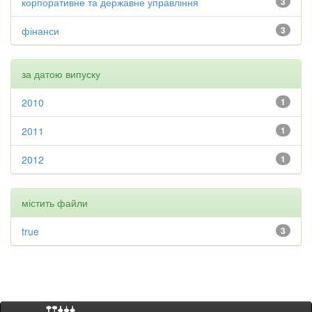
корпоративне та державне управління
3
фінанси
3
за датою випуску
2010
1
2011
1
2012
1
містить файли
true
3