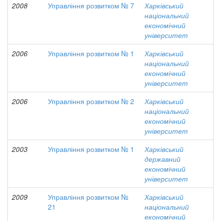
2008
Управління розвитком № 7
Харківський
національний
економічний
університет
2006
Управління розвитком № 1
Харківський
національний
економічний
університет
2006
Управління розвитком № 2
Харківський
національний
економічний
університет
2003
Управління розвитком № 1
Харківський
державний
економічний
університет
2009
Управління розвитком №
Харківський
21
національний
економічний