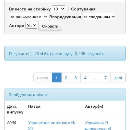
Вивести на сторінку
|
Сортування
Впорядкування
Автори
Результати 1-10 зі 64 (час пошуку: 0.005 секунди).
назад
1
2
3
4
...
7
далі
Знайдені матеріали:
Дата
Назва
Автор(и)
випуску
2009
Управління розвитком №
Харківський
20
національний