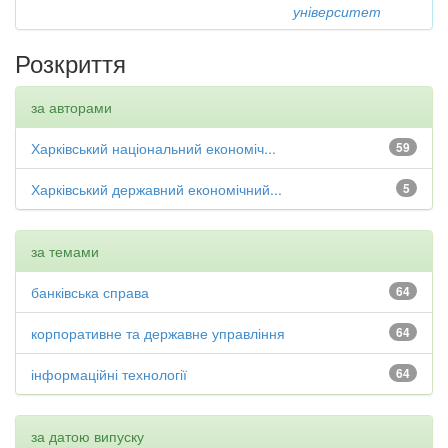
університет
Розкриття
за авторами
Харківський національний економіч...
59
Харківський державний економічний...
5
за темами
банківська справа
64
корпоративне та державне управління
64
інформаційні технології
64
за датою випуску