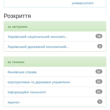
університет
Розкриття
за авторами
Харківський національний економіч...
19
Харківський державний економічний...
2
за темами
банківська справа
21
корпоративне та державне управління
21
інформаційні технології
21
журнал
1