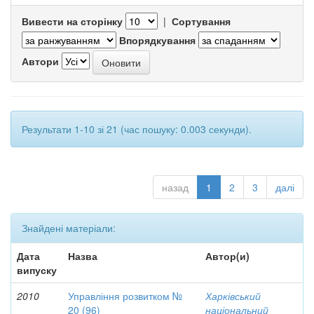
Вивести на сторінку
|
Сортування
Впорядкування
Автори
Результати 1-10 зі 21 (час пошуку: 0.003 секунди).
назад
1
2
3
далі
Знайдені матеріали:
Дата
Назва
Автор(и)
випуску
2010
Управління розвитком №
Харківський
20 (96)
національний