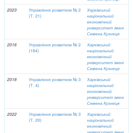
2023
Управління розвитком № 2
Харківський
(Т. 21)
національний
економічний
університет імені
Семена Кузнеця
2016
Управління розвитком № 2
Харківський
(184)
національний
економічний
університет імені
Семена Кузнеця
2018
Управління розвитком № 3
Харківський
(Т. 4)
національний
економічний
університет імені
Семена Кузнеця
2022
Управління розвитком № 3
Харківський
(Т. 20)
національний
економічний
університет імені