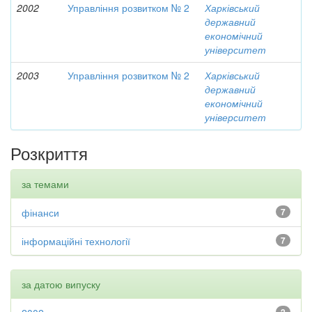
2002
Управління розвитком № 2
Харківський
державний
економічний
університет
2003
Управління розвитком № 2
Харківський
державний
економічний
університет
Розкриття
за темами
фінанси
7
інформаційні технології
7
за датою випуску