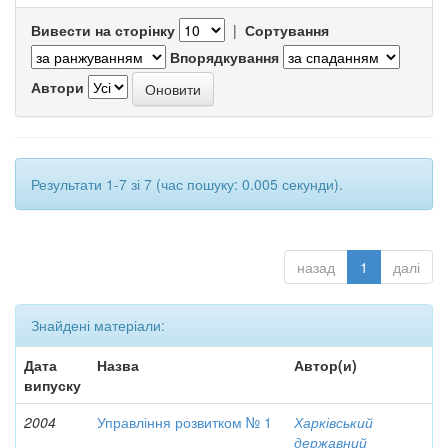
Вивести на сторінку
|
Сортування
Впорядкування
Автори
Результати 1-7 зі 7 (час пошуку: 0.005 секунди).
назад
1
далі
Знайдені матеріали:
Дата
Назва
Автор(и)
випуску
2004
Управління розвитком № 1
Харківський
державний