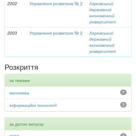
2002
Управління розвитком № 2
Харківський
державний
економічний
університет
2003
Управління розвитком № 2
Харківський
державний
економічний
університет
Розкриття
за темами
економіка
7
інформаційні технології
7
за датою випуску