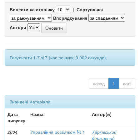
Вивести на сторінку
|
Сортування
Впорядкування
Автори
Результати 1-7 зі 7 (час пошуку: 0.002 секунди).
назад
1
далі
Знайдені матеріали:
Дата
Назва
Автор(и)
випуску
2004
Управління розвитком № 1
Харківський
державний