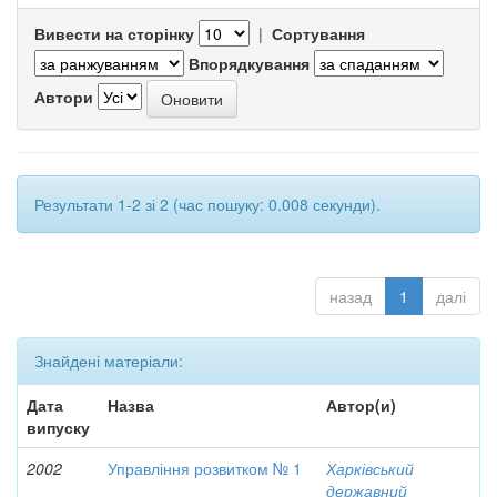
Вивести на сторінку
|
Сортування
Впорядкування
Автори
Результати 1-2 зі 2 (час пошуку: 0.008 секунди).
назад
1
далі
Знайдені матеріали:
Дата
Назва
Автор(и)
випуску
2002
Управління розвитком № 1
Харківський
державний