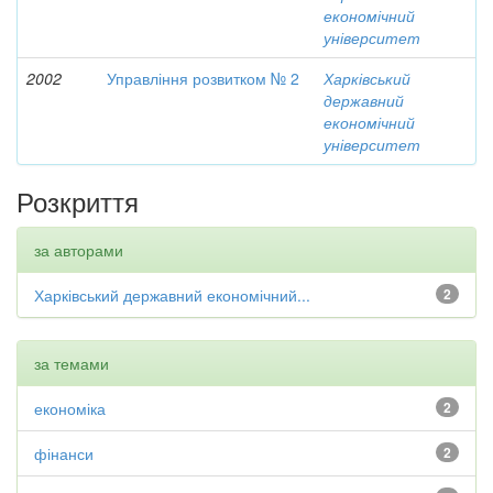
економічний
університет
2002
Управління розвитком № 2
Харківський
державний
економічний
університет
Розкриття
за авторами
Харківський державний економічний...
2
за темами
економіка
2
фінанси
2