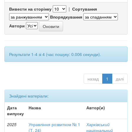
Вивести на сторінку
|
Сортування
Впорядкування
Автори
Результати 1-4 зі 4 (час пошуку: 0.006 секунди).
назад
1
далі
Знайдені матеріали:
Дата
Назва
Автор(и)
випуску
2025
Управління розвитком № 1
Харківський
(Т. 24)
національний