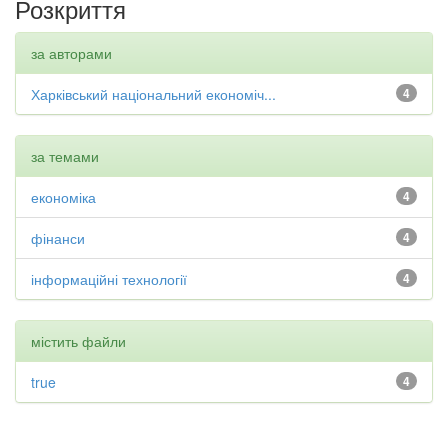
Розкриття
за авторами
Харківський національний економіч...
4
за темами
економіка
4
фінанси
4
інформаційні технології
4
містить файли
true
4