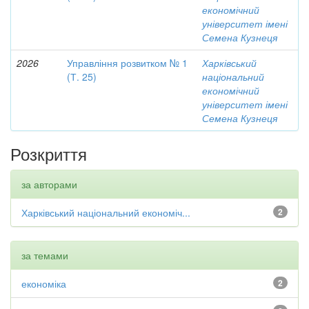
економічний
університет імені
Семена Кузнеця
2026
Управління розвитком № 1
Харківський
(Т. 25)
національний
економічний
університет імені
Семена Кузнеця
Розкриття
за авторами
Харківський національний економіч...
2
за темами
економіка
2