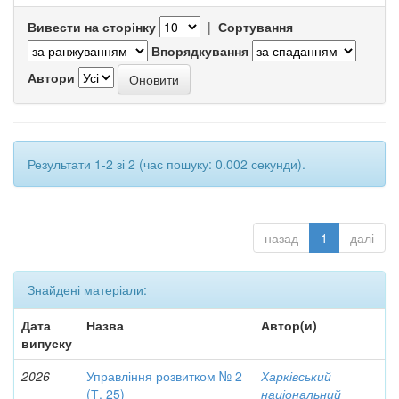
Вивести на сторінку
|
Сортування
Впорядкування
Автори
Результати 1-2 зі 2 (час пошуку: 0.002 секунди).
назад
1
далі
Знайдені матеріали:
Дата
Назва
Автор(и)
випуску
2026
Управління розвитком № 2
Харківський
(Т. 25)
національний