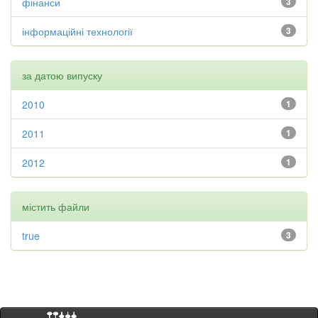
фінанси
3
інформаційні технології
3
за датою випуску
2010
1
2011
1
2012
1
містить файли
true
3