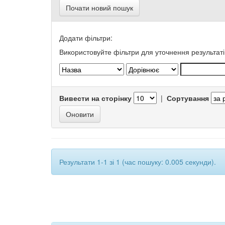
Почати новий пошук
Додати фільтри:
Використовуйте фільтри для уточнення результаті
Вивести на сторінку
|
Сортування
Результати 1-1 зі 1 (час пошуку: 0.005 секунди).