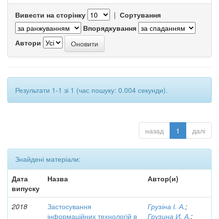
Вивести на сторінку
|
Сортування
Впорядкування
Автори
Результати 1-1 зі 1 (час пошуку: 0.004 секунди).
назад
1
далі
Знайдені матеріали:
Дата
Назва
Автор(и)
випуску
2018
Застосування
Грузіна І. А.
;
інформаційних технологій в
Грузина И. А.
;