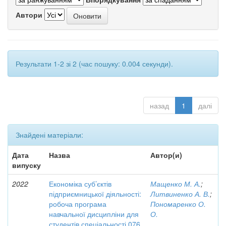
Автори
Результати 1-2 зі 2 (час пошуку: 0.004 секунди).
назад
1
далі
Знайдені матеріали:
Дата
Назва
Автор(и)
випуску
2022
Економіка суб’єктів
Мащенко М. А.
;
підприємницької діяльності:
Литвиненко А. В.
;
робоча програма
Пономаренко О.
навчальної дисципліни для
О.
студентів спеціальності 076