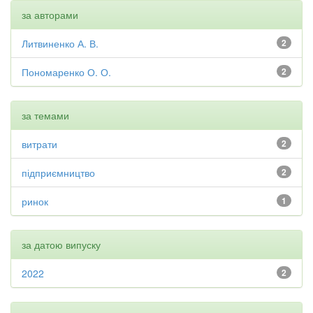
за авторами
Литвиненко А. В.
2
Пономаренко О. О.
2
за темами
витрати
2
підприємництво
2
ринок
1
за датою випуску
2022
2