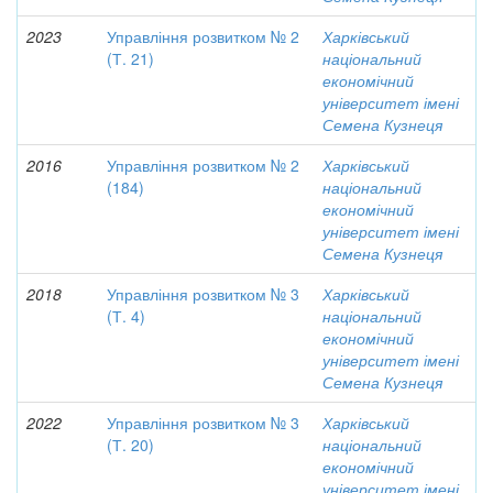
2023
Управління розвитком № 2
Харківський
(Т. 21)
національний
економічний
університет імені
Семена Кузнеця
2016
Управління розвитком № 2
Харківський
(184)
національний
економічний
університет імені
Семена Кузнеця
2018
Управління розвитком № 3
Харківський
(Т. 4)
національний
економічний
університет імені
Семена Кузнеця
2022
Управління розвитком № 3
Харківський
(Т. 20)
національний
економічний
університет імені