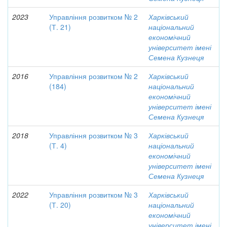
2023
Управління розвитком № 2
Харківський
(Т. 21)
національний
економічний
університет імені
Семена Кузнеця
2016
Управління розвитком № 2
Харківський
(184)
національний
економічний
університет імені
Семена Кузнеця
2018
Управління розвитком № 3
Харківський
(Т. 4)
національний
економічний
університет імені
Семена Кузнеця
2022
Управління розвитком № 3
Харківський
(Т. 20)
національний
економічний
університет імені