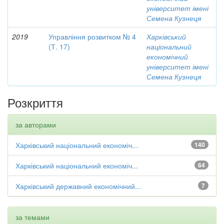
університет імені
Семена Кузнеця
2019
Управління розвитком № 4
Харківський
(Т. 17)
національний
економічний
університет імені
Семена Кузнеця
Розкриття
за авторами
Харківський національний економіч...
140
Харківський національний економіч...
64
Харківський державний економічний...
7
за темами