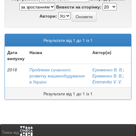
Вивести на сторінку:
Автори:
Результати від 1 до 1 із 1
Дата
Назва
Автор(и)
випуску
2016
Проблеми сучасного
Єременко В. В.
;
розвитку машинобудування
Еременко В. В.
;
в Україні
Eremenko V. V.
Результати від 1 до 1 із 1
Тема від