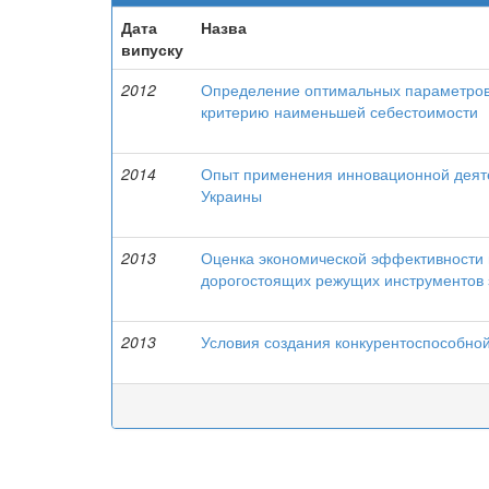
Дата
Назва
випуску
2012
Определение оптимальных параметров
критерию наименьшей себестоимости
2014
Опыт применения инновационной деят
Украины
2013
Оценка экономической эффективности
дорогостоящих режущих инструментов 
2013
Условия создания конкурентоспособно