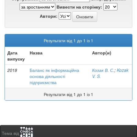
Вивести на сторінку:
Автори:
Результати від 1 до 1 із 1
Дата
Назва
Автор(и)
випуску
2018
Баланс як інформаційна
Козак В. С.
;
Kozak
основа діяльності
V. S.
підприємства
Результати від 1 до 1 із 1
Тема від