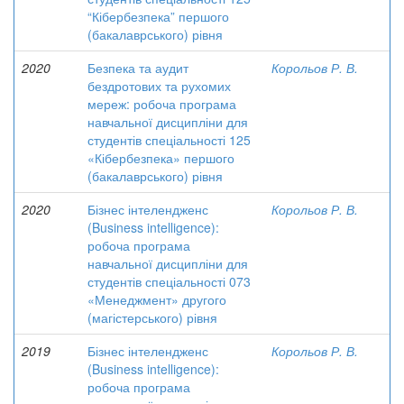
“Кібербезпека” першого
(бакалаврського) рівня
2020
Безпека та аудит
Корольов Р. В.
бездротових та рухомих
мереж: робоча програма
навчальної дисципліни для
студентів спеціальності 125
«Кібербезпека» першого
(бакалаврського) рівня
2020
Бізнес інтелендженс
Корольов Р. В.
(Business intelligence):
робоча програма
навчальної дисципліни для
студентів спеціальності 073
«Менеджмент» другого
(магістерського) рівня
2019
Бізнес інтелендженс
Корольов Р. В.
(Business intelligence):
робоча програма