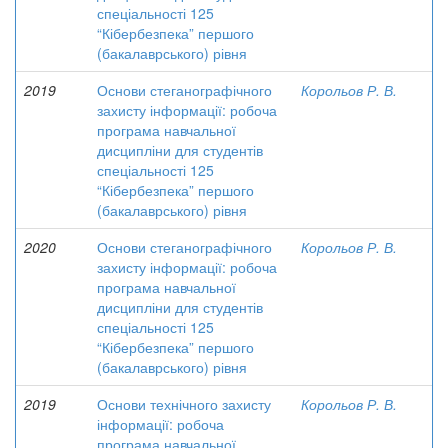
спеціальності 125
“Кібербезпека” першого
(бакалаврського) рівня
2019
Основи стеганографічного
Корольов Р. В.
захисту інформації: робоча
програма навчальної
дисципліни для студентів
спеціальності 125
“Кібербезпека” першого
(бакалаврського) рівня
2020
Основи стеганографічного
Корольов Р. В.
захисту інформації: робоча
програма навчальної
дисципліни для студентів
спеціальності 125
“Кібербезпека” першого
(бакалаврського) рівня
2019
Основи технічного захисту
Корольов Р. В.
інформації: робоча
програма навчальної