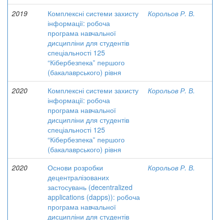
2019
Комплексні системи захисту
Корольов Р. В.
інформації: робоча
програма навчальної
дисципліни для студентів
спеціальності 125
“Кібербезпека” першого
(бакалаврського) рівня
2020
Комплексні системи захисту
Корольов Р. В.
інформації: робоча
програма навчальної
дисципліни для студентів
спеціальності 125
“Кібербезпека” першого
(бакалаврського) рівня
2020
Основи розробки
Корольов Р. В.
децентралізованих
застосувань (decentralized
applications (dapps)): робоча
програма навчальної
дисципліни для студентів