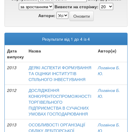
Вивести на сторінку:
Автори:
Результати від 1 до 4 із 4
Дата
Назва
Автор(и)
випуску
2013
ДЕЯКІ АСПЕКТИ ФОРМУВАННЯ
Логвінов Б.
ТА ОЦІНКИ ІНСТИТУТІВ
Ю.
СПІЛЬНОГО ІНВЕСТУВАННЯ
2012
ДОСЛІДЖЕННЯ
Логвінов Б.
КОНКУРЕНТОСПРОМОЖНОСТІ
Ю.
ТОРГІВЕЛЬНОГО
ПІДПРИЄМСТВА В СУЧАСНИХ
УМОВАХ ГОСПОДАРЮВАННЯ
2013
ОСОБЛИВОСТІ ОРГАНІЗАЦІЇ
Логвінов Б.
ОБЛІКУ ДЕБІТОРСЬКОЇ
Ю.