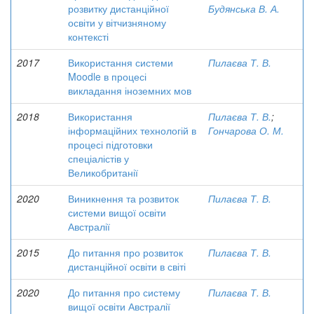
розвитку дистанційної
Будянська В. А.
освіти у вітчизняному
контексті
2017
Використання системи
Пилаєва Т. В.
Moodle в процесі
викладання іноземних мов
2018
Використання
Пилаєва Т. В.
;
інформаційних технологій в
Гончарова О. М.
процесі підготовки
спеціалістів у
Великобританії
2020
Виникнення та розвиток
Пилаєва Т. В.
системи вищої освіти
Австралії
2015
До питання про розвиток
Пилаєва Т. В.
дистанційної освіти в світі
2020
До питання про систему
Пилаєва Т. В.
вищої освіти Австралії