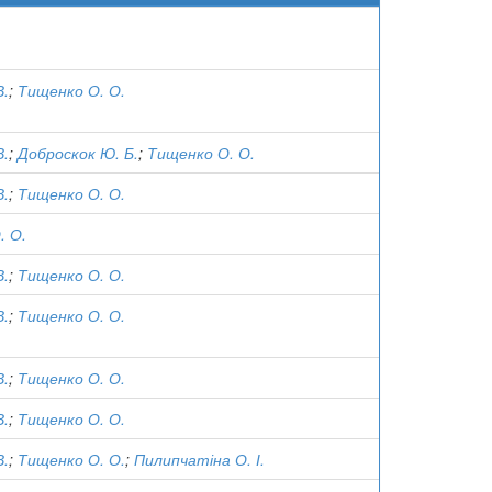
В.
;
Тищенко О. О.
В.
;
Доброскок Ю. Б.
;
Тищенко О. О.
В.
;
Тищенко О. О.
. О.
В.
;
Тищенко О. О.
В.
;
Тищенко О. О.
В.
;
Тищенко О. О.
В.
;
Тищенко О. О.
В.
;
Тищенко О. О.
;
Пилипчатіна О. І.