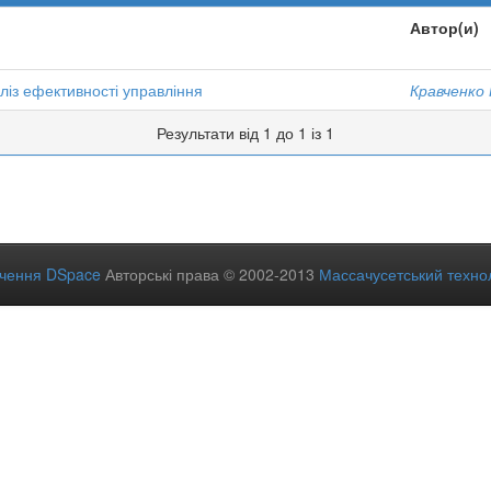
Автор(и)
ліз ефективності управління
Кравченко 
Результати від 1 до 1 із 1
ечення DSpace
Авторські права © 2002-2013
Массачусетський технол