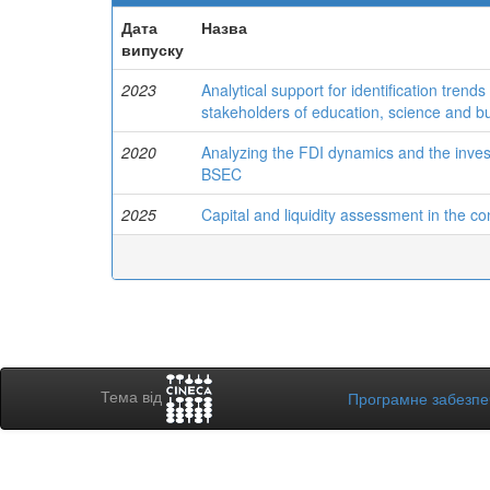
Дата
Назва
випуску
2023
Analytical support for identification tren
stakeholders of education, science and b
2020
Analyzing the FDI dynamics and the inve
BSEC
2025
Capital and liquidity assessment in the co
Тема від
Програмне забезп