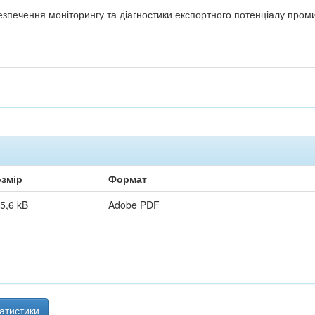
езпечення моніторингу та діагностики експортного потенціалу про
змір
Формат
5,6 kB
Adobe PDF
атистики