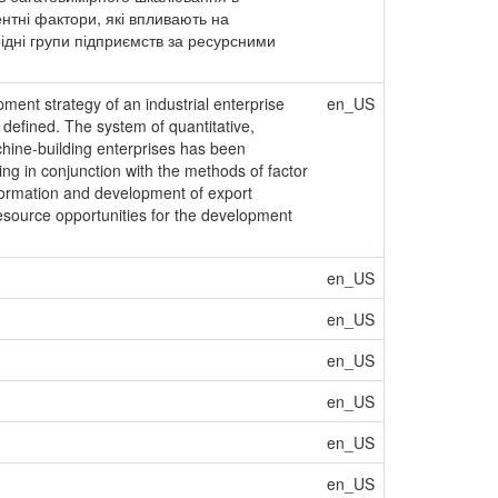
нтні фактори, які впливають на
ідні групи підприємств за ресурсними
ment strategy of an industrial enterprise
en_US
 defined. The system of quantitative,
achine-building enterprises has been
ng in conjunction with the methods of factor
 formation and development of export
esource opportunities for the development
en_US
en_US
en_US
en_US
en_US
en_US