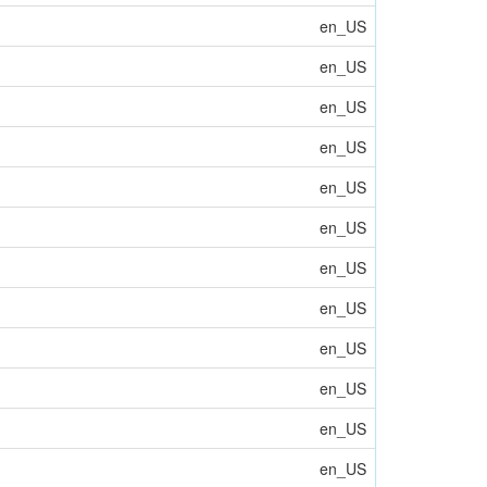
en_US
en_US
en_US
en_US
en_US
en_US
en_US
en_US
en_US
en_US
en_US
en_US