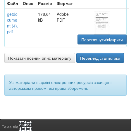
Файл
Опис
Розмір
Формат
getdo
178,64
Adobe
cume
kB
PDF
nt (4).
pdf
Переглянути/відкрити
Показати повний опис матеріалу
Перегляд статистики
Усі матеріали в архіві електронних ресурсів захищені
авторським правом, всі права збережені.
Тема від