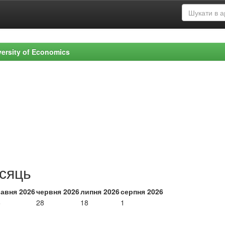
versity of Economics
ісяць
равня 2026
червня 2026
липня 2026
серпня 2026
6
28
18
1