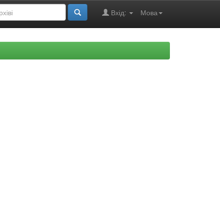
Вхід:
Мова