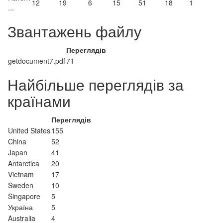
12
19
6
15
51
18
1
...
Звантажень файлу
Переглядів
getdocument7.pdf
71
Найбільше переглядів за
країнами
Переглядів
United States
155
China
52
Japan
41
Antarctica
20
Vietnam
17
Sweden
10
Singapore
5
Україна
5
Australia
4