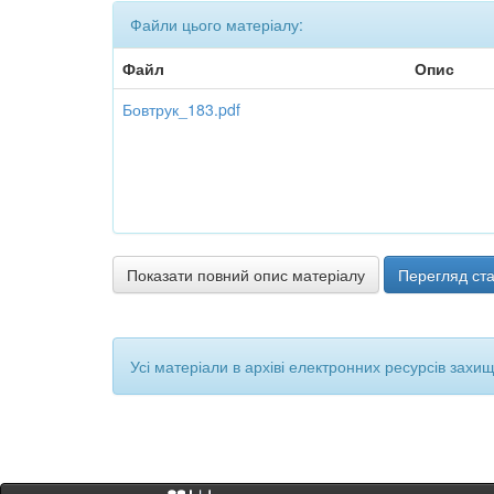
Файли цього матеріалу:
Файл
Опис
Бовтрук_183.pdf
Показати повний опис матеріалу
Перегляд ста
Усі матеріали в архіві електронних ресурсів захи