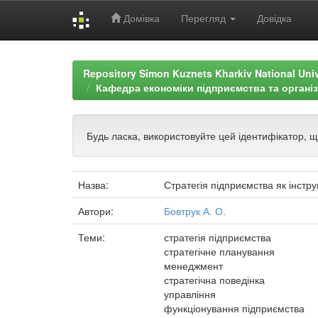
Домівка
Перегляд
Довідка
Skip
navigation
Repository Simon Kuznets Kharkiv National Uni
Кафедра економіки підприємства та організа
Будь ласка, використовуйте цей ідентифікатор, 
Назва:
Стратегія підприємства як інстр
Автори:
Бовтрук А. О.
Теми:
стратегія підприємства
стратегічне планування
менеджмент
стратегічна поведінка
управління
функціонування підприємства