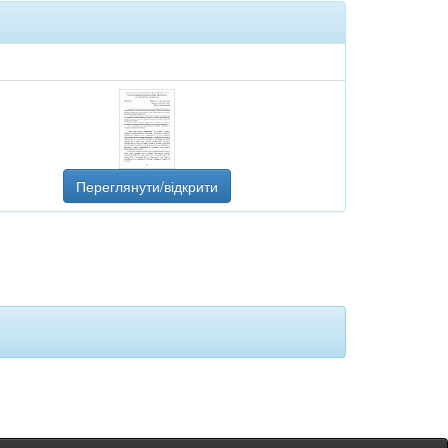
Переглянути/відкрити