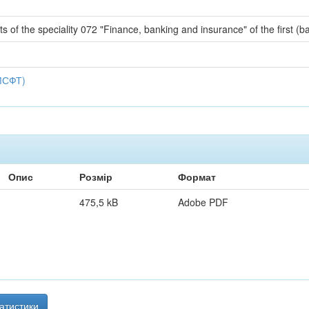
s of the speciality 072 "Finance, banking and insurance" of the first (ba
МСФТ)
Опис
Розмір
Формат
475,5 kB
Adobe PDF
атистики