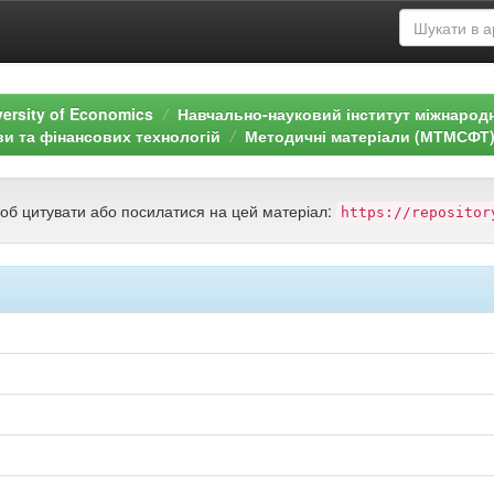
versity of Economics
Навчально-науковий інститут міжнарод
ви та фінансових технологій
Методичні матеріали (МТМСФТ
щоб цитувати або посилатися на цей матеріал:
https://repositor