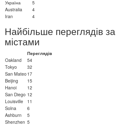
Україна
5
Australia
4
Iran
4
Найбільше переглядів за
містами
Переглядів
Oakland
54
Tokyo
32
San Mateo
17
Beijing
15
Hanoi
12
San Diego
12
Louisville
11
Solna
6
Ashburn
5
Shenzhen
5