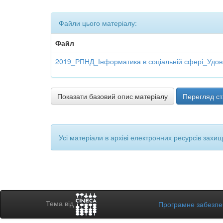
Файли цього матеріалу:
Файл
2019_РПНД_Інформатика в соціальній сфері_Удовенк
Показати базовий опис матеріалу
Перегляд ст
Усі матеріали в архіві електронних ресурсів захи
Тема від
Програмне забезп