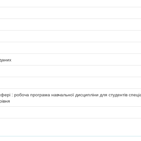
даних
сфері : робоча програма навчальної дисципліни для студентів спеці
рівня