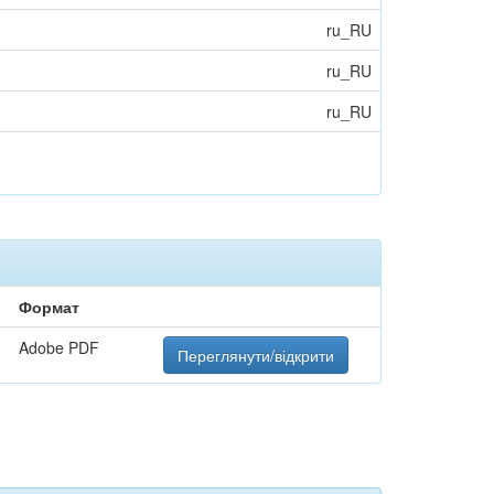
ru_RU
ru_RU
ru_RU
Формат
Adobe PDF
Переглянути/відкрити