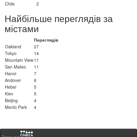
Chile
2
Найбільше переглядів за
містами
Переглядів
Oakland
27
Tokyo
14
Mountain View
11
San Mateo
11
Hanoi
7
Andover
6
Hebei
5
Kiev
5
Beijing
4
Menlo Park
4
Тема від