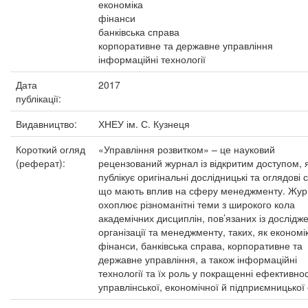
економіка
фінанси
банківська справа
корпоративне та державне управління
інформаційні технології
Дата
2017
публікації:
Видавництво:
ХНЕУ ім. С. Кузнеця
Короткий огляд
«Управління розвитком» – це науковий
(реферат):
рецензований журнал із відкритим доступом, 
публікує оригінальні дослідницькі та оглядові с
що мають вплив на сферу менеджменту. Жу
охоплює різноманітні теми з широкого кола
академічних дисциплін, пов’язаних із дослід
організації та менеджменту, таких, як економі
фінанси, банківська справа, корпоративне та
державне управління, а також інформаційні
технології та їх роль у покращенні ефективнос
управлінської, економічної й підприємницької