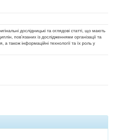
гінальні дослідницькі та оглядові статті, що мають
лін, пов’язаних із дослідженнями організації та
 а також інформаційні технології та їх роль у