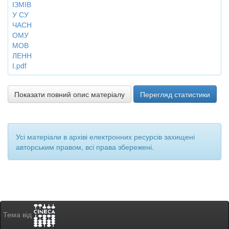
ІЗМІВ
У СУ
ЧАСН
ОМУ
МОВ
ЛЕНН
І.pdf
Показати повний опис матеріалу
Перегляд статистики
Усі матеріали в архіві електронних ресурсів захищені
авторським правом, всі права збережені.
Тема від