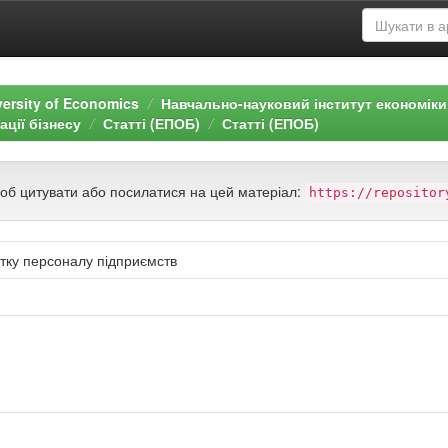
versity of Economics
Навчально-науковий інститут економіки
ції бізнесу
Статті (ЕПОБ)
Статті (ЕПОБ)
щоб цитувати або посилатися на цей матеріал:
https://repositor
итку персоналу підприємств