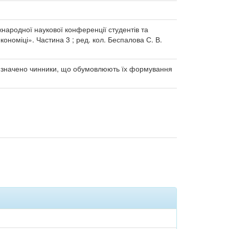
іжнародної наукової конференції студентів та
ономіці». Частина 3 ; ред. кол. Беспалова С. В.
 Визначено чинники, що обумовлюють їх формування