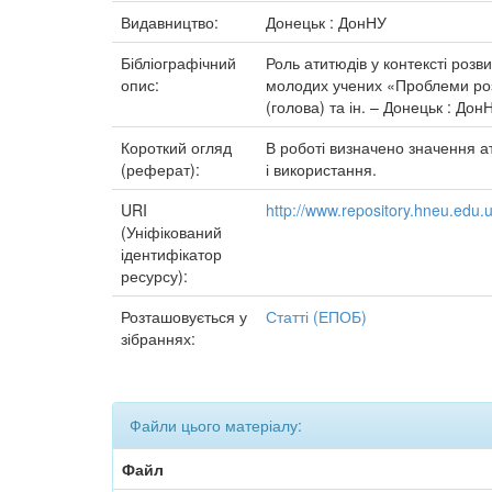
Видавництво:
Донецьк : ДонНУ
Бібліографічний
Роль атитюдів у контексті розв
опис:
молодих учених «Проблеми розв
(голова) та ін. – Донецьк : Дон
Короткий огляд
В роботі визначено значення 
(реферат):
і використання.
URI
http://www.repository.hneu.edu
(Уніфікований
ідентифікатор
ресурсу):
Розташовується у
Статті (ЕПОБ)
зібраннях:
Файли цього матеріалу:
Файл